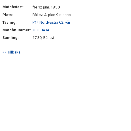
DOKUMENT
Matchstart:
fre 12 juni, 18:30
Plats:
Bållevi A-plan 9-manna
Tävling:
P14 Nordvästra C2, vår
Matchnummer:
131304041
Samling:
17:30, Bållevi
<< Tillbaka