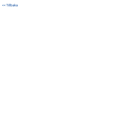
DOKUMENT
<< Tillbaka