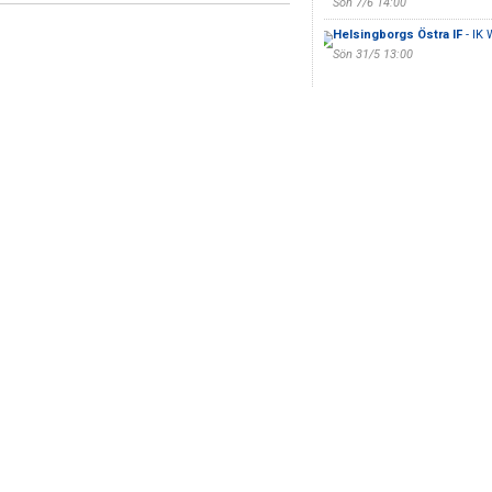
Sön 7/6 14:00
Helsingborgs Östra IF
- IK
Sön 31/5 13:00