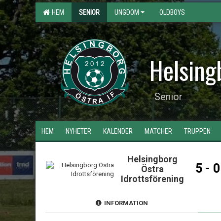
HEM
SENIOR
UNGDOM
OLDBOYS
Helsing
Senior
HEM
NYHETER
KALENDER
MATCHER
TRUPPEN
Helsingborg
5 - 0
Östra
Idrottsförening
INFORMATION