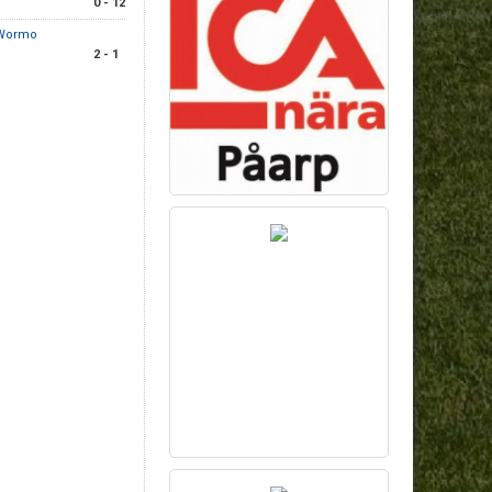
0 - 12
 Wormo
2 - 1