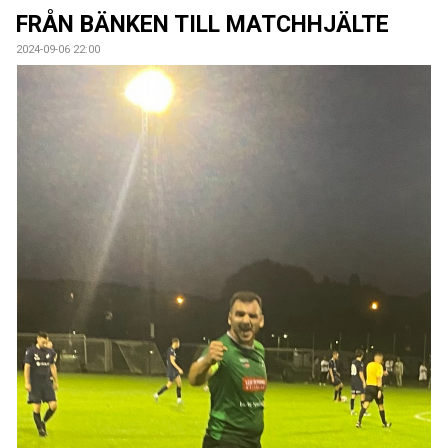
DOKUMENT
FRÅN BÄNKEN TILL MATCHHJÄLTE
2024-09-06 22:00