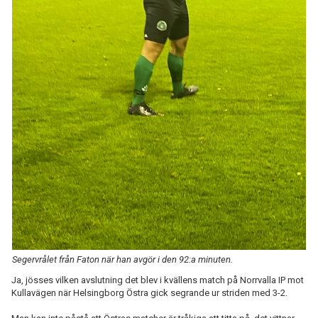
Segervrålet från Faton när han avgör i den 92:a minuten.
Ja, jösses vilken avslutning det blev i kvällens match på Norrvalla IP mot
Kullavägen när Helsingborg Östra gick segrande ur striden med 3-2.