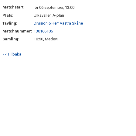
DOKUMENT
Matchstart:
lör 06 september, 13:00
Plats:
Ulkavallen A-plan
Tävling:
Division 6 Herr Västra Skåne
Matchnummer:
130166106
Samling:
10:50, Medevi
<< Tillbaka