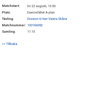
DOKUMENT
Matchstart:
lör 22 augusti, 13:00
Plats:
Exercisfältet A-plan
Tävling:
Division 6 Herr Västra Skåne
Matchnummer:
130166092
Samling:
11:15
<< Tillbaka