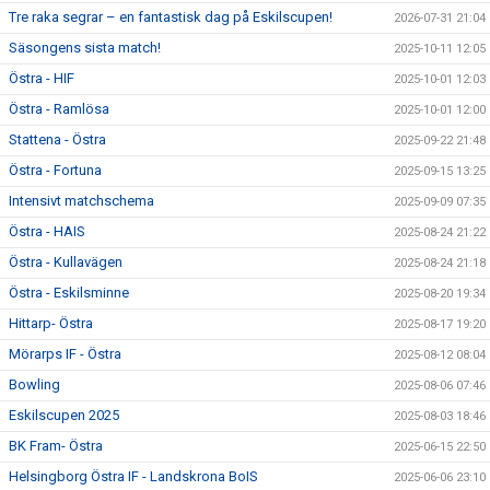
Tre raka segrar – en fantastisk dag på Eskilscupen!
2026-07-31 21:04
Säsongens sista match!
2025-10-11 12:05
Östra - HIF
2025-10-01 12:03
Östra - Ramlösa
2025-10-01 12:00
Stattena - Östra
2025-09-22 21:48
Östra - Fortuna
2025-09-15 13:25
Intensivt matchschema
2025-09-09 07:35
Östra - HAIS
2025-08-24 21:22
Östra - Kullavägen
2025-08-24 21:18
Östra - Eskilsminne
2025-08-20 19:34
Hittarp- Östra
2025-08-17 19:20
Mörarps IF - Östra
2025-08-12 08:04
Bowling
2025-08-06 07:46
Eskilscupen 2025
2025-08-03 18:46
BK Fram- Östra
2025-06-15 22:50
Helsingborg Östra IF - Landskrona BoIS
2025-06-06 23:10