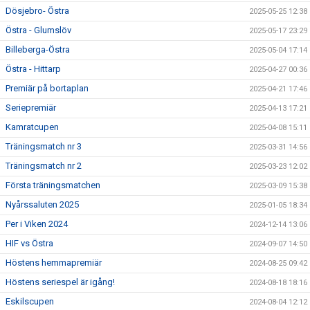
Dösjebro- Östra
2025-05-25 12:38
Östra - Glumslöv
2025-05-17 23:29
Billeberga-Östra
2025-05-04 17:14
Östra - Hittarp
2025-04-27 00:36
Premiär på bortaplan
2025-04-21 17:46
Seriepremiär
2025-04-13 17:21
Kamratcupen
2025-04-08 15:11
Träningsmatch nr 3
2025-03-31 14:56
Träningsmatch nr 2
2025-03-23 12:02
Första träningsmatchen
2025-03-09 15:38
Nyårssaluten 2025
2025-01-05 18:34
Per i Viken 2024
2024-12-14 13:06
HIF vs Östra
2024-09-07 14:50
Höstens hemmapremiär
2024-08-25 09:42
Höstens seriespel är igång!
2024-08-18 18:16
Eskilscupen
2024-08-04 12:12