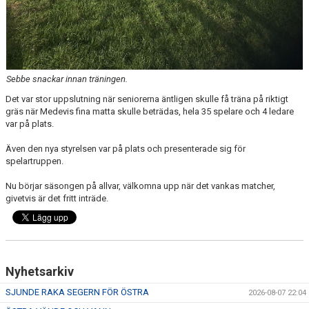
Sebbe snackar innan träningen.
Det var stor uppslutning när seniorerna äntligen skulle få träna på riktigt
gräs när Medevis fina matta skulle beträdas, hela 35 spelare och 4 ledare
var på plats.
Även den nya styrelsen var på plats och presenterade sig för
spelartruppen.
Nu börjar säsongen på allvar, välkomna upp när det vankas matcher,
givetvis är det fritt inträde.
Nyhetsarkiv
SJUNDE RAKA SEGERN FÖR ÖSTRA
2026-08-07 22:04