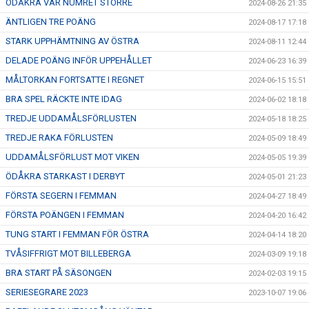
ÖDÅKRA VAR NUMRET STÖRRE
2024-08-26 21:35
ÄNTLIGEN TRE POÄNG
2024-08-17 17:18
STARK UPPHÄMTNING AV ÖSTRA
2024-08-11 12:44
DELADE POÄNG INFÖR UPPEHÅLLET
2024-06-23 16:39
MÅLTORKAN FORTSATTE I REGNET
2024-06-15 15:51
BRA SPEL RÄCKTE INTE IDAG
2024-06-02 18:18
TREDJE UDDAMÅLSFÖRLUSTEN
2024-05-18 18:25
TREDJE RAKA FÖRLUSTEN
2024-05-09 18:49
UDDAMÅLSFÖRLUST MOT VIKEN
2024-05-05 19:39
ÖDÅKRA STARKAST I DERBYT
2024-05-01 21:23
FÖRSTA SEGERN I FEMMAN
2024-04-27 18:49
FÖRSTA POÄNGEN I FEMMAN
2024-04-20 16:42
TUNG START I FEMMAN FÖR ÖSTRA
2024-04-14 18:20
TVÅSIFFRIGT MOT BILLEBERGA
2024-03-09 19:18
BRA START PÅ SÄSONGEN
2024-02-03 19:15
SERIESEGRARE 2023
2023-10-07 19:06