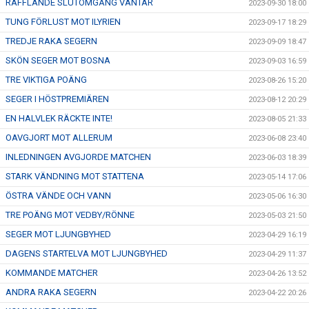
RAFFLANDE SLUTOMGÅNG VÄNTAR
2023-09-30 18:00
TUNG FÖRLUST MOT ILYRIEN
2023-09-17 18:29
TREDJE RAKA SEGERN
2023-09-09 18:47
SKÖN SEGER MOT BOSNA
2023-09-03 16:59
TRE VIKTIGA POÄNG
2023-08-26 15:20
SEGER I HÖSTPREMIÄREN
2023-08-12 20:29
EN HALVLEK RÄCKTE INTE!
2023-08-05 21:33
OAVGJORT MOT ALLERUM
2023-06-08 23:40
INLEDNINGEN AVGJORDE MATCHEN
2023-06-03 18:39
STARK VÄNDNING MOT STATTENA
2023-05-14 17:06
ÖSTRA VÄNDE OCH VANN
2023-05-06 16:30
TRE POÄNG MOT VEDBY/RÖNNE
2023-05-03 21:50
SEGER MOT LJUNGBYHED
2023-04-29 16:19
DAGENS STARTELVA MOT LJUNGBYHED
2023-04-29 11:37
KOMMANDE MATCHER
2023-04-26 13:52
ANDRA RAKA SEGERN
2023-04-22 20:26