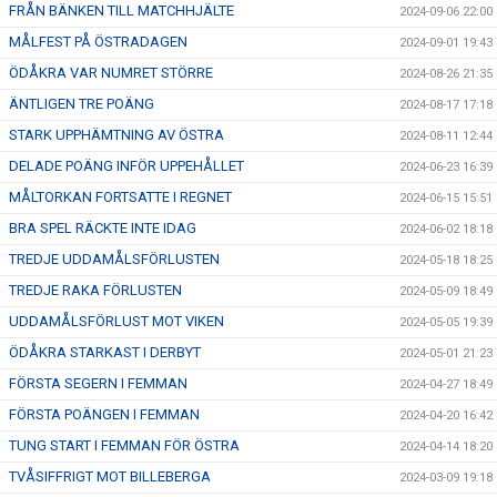
FRÅN BÄNKEN TILL MATCHHJÄLTE
2024-09-06 22:00
MÅLFEST PÅ ÖSTRADAGEN
2024-09-01 19:43
ÖDÅKRA VAR NUMRET STÖRRE
2024-08-26 21:35
ÄNTLIGEN TRE POÄNG
2024-08-17 17:18
STARK UPPHÄMTNING AV ÖSTRA
2024-08-11 12:44
DELADE POÄNG INFÖR UPPEHÅLLET
2024-06-23 16:39
MÅLTORKAN FORTSATTE I REGNET
2024-06-15 15:51
BRA SPEL RÄCKTE INTE IDAG
2024-06-02 18:18
TREDJE UDDAMÅLSFÖRLUSTEN
2024-05-18 18:25
TREDJE RAKA FÖRLUSTEN
2024-05-09 18:49
UDDAMÅLSFÖRLUST MOT VIKEN
2024-05-05 19:39
ÖDÅKRA STARKAST I DERBYT
2024-05-01 21:23
FÖRSTA SEGERN I FEMMAN
2024-04-27 18:49
FÖRSTA POÄNGEN I FEMMAN
2024-04-20 16:42
TUNG START I FEMMAN FÖR ÖSTRA
2024-04-14 18:20
TVÅSIFFRIGT MOT BILLEBERGA
2024-03-09 19:18