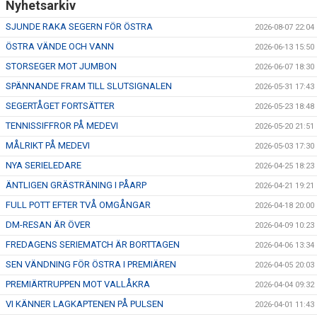
Nyhetsarkiv
SJUNDE RAKA SEGERN FÖR ÖSTRA
2026-08-07 22:04
ÖSTRA VÄNDE OCH VANN
2026-06-13 15:50
STORSEGER MOT JUMBON
2026-06-07 18:30
SPÄNNANDE FRAM TILL SLUTSIGNALEN
2026-05-31 17:43
SEGERTÅGET FORTSÄTTER
2026-05-23 18:48
TENNISSIFFROR PÅ MEDEVI
2026-05-20 21:51
MÅLRIKT PÅ MEDEVI
2026-05-03 17:30
NYA SERIELEDARE
2026-04-25 18:23
ÄNTLIGEN GRÄSTRÄNING I PÅARP
2026-04-21 19:21
FULL POTT EFTER TVÅ OMGÅNGAR
2026-04-18 20:00
DM-RESAN ÄR ÖVER
2026-04-09 10:23
FREDAGENS SERIEMATCH ÄR BORTTAGEN
2026-04-06 13:34
SEN VÄNDNING FÖR ÖSTRA I PREMIÄREN
2026-04-05 20:03
PREMIÄRTRUPPEN MOT VALLÅKRA
2026-04-04 09:32
VI KÄNNER LAGKAPTENEN PÅ PULSEN
2026-04-01 11:43