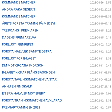
KOMMANDE MATCHER
2023-04-26 13:52
ANDRA RAKA SEGERN
2023-04-22 20:26
KOMMANDE MATCHER
2023-04-19 09:36
ÅRETS FÖRSTA TRÄNING PÅ MEDEVI
2023-04-19 07:15
TRE POÄNG I PREMIÄREN
2023-04-15 19:22
DAGENS PREMIÄRELVA
2023-04-15 12:14
FÖRLUST I GENREPET
2023-04-02 17:27
FÖRSTA HALVLEK SÄNKTE ÖSTRA
2023-03-12 16:29
FÖRLUST FÖR B-LAGET
2023-03-11 19:33
DM MOT CROATIA IMORGON
2023-03-11 12:49
B-LAGET KICKAR IGÅNG SÄSONGEN
2023-03-11 09:51
FÖRSTA TÄVLINGSMATCHEN VÄNTAR
2023-03-04 09:23
ÄNNU EN FIN SKALP
2023-02-27 21:18
EN BRA HALVLEK MOT EKEBY
2023-02-19 17:01
FÖRSTA TRÄNINGSMATCHEN AVKLARAD
2023-02-12 19:38
PREMIÄRTRÄNINGEN 2023
2023-01-12 10:57