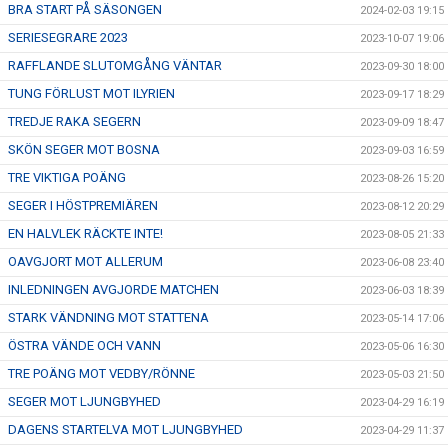
BRA START PÅ SÄSONGEN
2024-02-03 19:15
SERIESEGRARE 2023
2023-10-07 19:06
RAFFLANDE SLUTOMGÅNG VÄNTAR
2023-09-30 18:00
TUNG FÖRLUST MOT ILYRIEN
2023-09-17 18:29
TREDJE RAKA SEGERN
2023-09-09 18:47
SKÖN SEGER MOT BOSNA
2023-09-03 16:59
TRE VIKTIGA POÄNG
2023-08-26 15:20
SEGER I HÖSTPREMIÄREN
2023-08-12 20:29
EN HALVLEK RÄCKTE INTE!
2023-08-05 21:33
OAVGJORT MOT ALLERUM
2023-06-08 23:40
INLEDNINGEN AVGJORDE MATCHEN
2023-06-03 18:39
STARK VÄNDNING MOT STATTENA
2023-05-14 17:06
ÖSTRA VÄNDE OCH VANN
2023-05-06 16:30
TRE POÄNG MOT VEDBY/RÖNNE
2023-05-03 21:50
SEGER MOT LJUNGBYHED
2023-04-29 16:19
DAGENS STARTELVA MOT LJUNGBYHED
2023-04-29 11:37