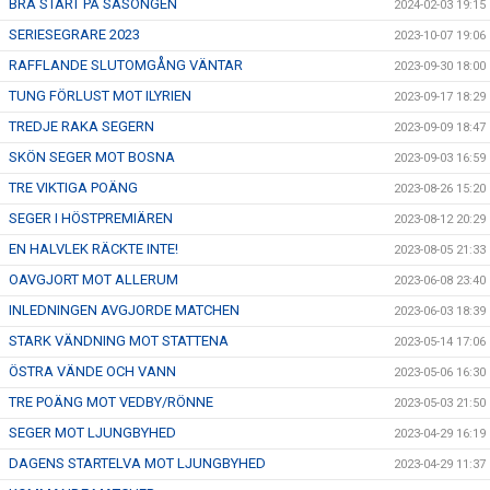
BRA START PÅ SÄSONGEN
2024-02-03 19:15
SERIESEGRARE 2023
2023-10-07 19:06
RAFFLANDE SLUTOMGÅNG VÄNTAR
2023-09-30 18:00
TUNG FÖRLUST MOT ILYRIEN
2023-09-17 18:29
TREDJE RAKA SEGERN
2023-09-09 18:47
SKÖN SEGER MOT BOSNA
2023-09-03 16:59
TRE VIKTIGA POÄNG
2023-08-26 15:20
SEGER I HÖSTPREMIÄREN
2023-08-12 20:29
EN HALVLEK RÄCKTE INTE!
2023-08-05 21:33
OAVGJORT MOT ALLERUM
2023-06-08 23:40
INLEDNINGEN AVGJORDE MATCHEN
2023-06-03 18:39
STARK VÄNDNING MOT STATTENA
2023-05-14 17:06
ÖSTRA VÄNDE OCH VANN
2023-05-06 16:30
TRE POÄNG MOT VEDBY/RÖNNE
2023-05-03 21:50
SEGER MOT LJUNGBYHED
2023-04-29 16:19
DAGENS STARTELVA MOT LJUNGBYHED
2023-04-29 11:37