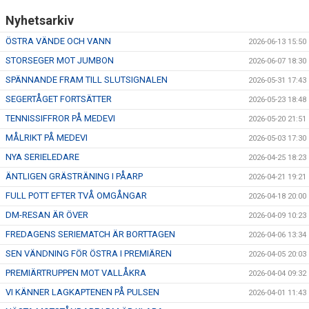
Nyhetsarkiv
ÖSTRA VÄNDE OCH VANN
2026-06-13 15:50
STORSEGER MOT JUMBON
2026-06-07 18:30
SPÄNNANDE FRAM TILL SLUTSIGNALEN
2026-05-31 17:43
SEGERTÅGET FORTSÄTTER
2026-05-23 18:48
TENNISSIFFROR PÅ MEDEVI
2026-05-20 21:51
MÅLRIKT PÅ MEDEVI
2026-05-03 17:30
NYA SERIELEDARE
2026-04-25 18:23
ÄNTLIGEN GRÄSTRÄNING I PÅARP
2026-04-21 19:21
FULL POTT EFTER TVÅ OMGÅNGAR
2026-04-18 20:00
DM-RESAN ÄR ÖVER
2026-04-09 10:23
FREDAGENS SERIEMATCH ÄR BORTTAGEN
2026-04-06 13:34
SEN VÄNDNING FÖR ÖSTRA I PREMIÄREN
2026-04-05 20:03
PREMIÄRTRUPPEN MOT VALLÅKRA
2026-04-04 09:32
VI KÄNNER LAGKAPTENEN PÅ PULSEN
2026-04-01 11:43