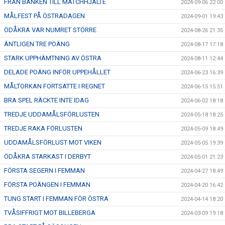
FRÅN BÄNKEN TILL MATCHHJÄLTE
2024-09-06 22:00
MÅLFEST PÅ ÖSTRADAGEN
2024-09-01 19:43
ÖDÅKRA VAR NUMRET STÖRRE
2024-08-26 21:35
ÄNTLIGEN TRE POÄNG
2024-08-17 17:18
STARK UPPHÄMTNING AV ÖSTRA
2024-08-11 12:44
DELADE POÄNG INFÖR UPPEHÅLLET
2024-06-23 16:39
MÅLTORKAN FORTSATTE I REGNET
2024-06-15 15:51
BRA SPEL RÄCKTE INTE IDAG
2024-06-02 18:18
TREDJE UDDAMÅLSFÖRLUSTEN
2024-05-18 18:25
TREDJE RAKA FÖRLUSTEN
2024-05-09 18:49
UDDAMÅLSFÖRLUST MOT VIKEN
2024-05-05 19:39
ÖDÅKRA STARKAST I DERBYT
2024-05-01 21:23
FÖRSTA SEGERN I FEMMAN
2024-04-27 18:49
FÖRSTA POÄNGEN I FEMMAN
2024-04-20 16:42
TUNG START I FEMMAN FÖR ÖSTRA
2024-04-14 18:20
TVÅSIFFRIGT MOT BILLEBERGA
2024-03-09 19:18