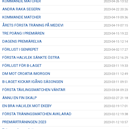
KOMMANDE MATCHER
2023-04-26 13:52
ANDRA RAKA SEGERN
2023-04-22 20:26
KOMMANDE MATCHER
2023-04-19 09:36
ÅRETS FÖRSTA TRÄNING PÅ MEDEVI
2023-04-19 07:15
TRE POÄNG I PREMIÄREN
2023-04-15 19:22
DAGENS PREMIÄRELVA
2023-04-15 12:14
FÖRLUST I GENREPET
2023-04-02 17:27
FÖRSTA HALVLEK SÄNKTE ÖSTRA
2023-03-12 16:29
FÖRLUST FÖR B-LAGET
2023-03-11 19:33
DM MOT CROATIA IMORGON
2023-03-11 12:49
B-LAGET KICKAR IGÅNG SÄSONGEN
2023-03-11 09:51
FÖRSTA TÄVLINGSMATCHEN VÄNTAR
2023-03-04 09:23
ÄNNU EN FIN SKALP
2023-02-27 21:18
EN BRA HALVLEK MOT EKEBY
2023-02-19 17:01
FÖRSTA TRÄNINGSMATCHEN AVKLARAD
2023-02-12 19:38
PREMIÄRTRÄNINGEN 2023
2023-01-12 10:57