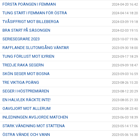
FÖRSTA POÄNGEN I FEMMAN
2024-04-20 16:42
TUNG START I FEMMAN FÖR ÖSTRA
2024-04-14 18:20
TVÅSIFFRIGT MOT BILLEBERGA
2024-03-09 19:18
BRA START PÅ SÄSONGEN
2024-02-03 19:15
SERIESEGRARE 2023
2023-10-07 19:06
RAFFLANDE SLUTOMGÅNG VÄNTAR
2023-09-30 18:00
TUNG FÖRLUST MOT ILYRIEN
2023-09-17 18:29
TREDJE RAKA SEGERN
2023-09-09 18:47
SKÖN SEGER MOT BOSNA
2023-09-03 16:59
TRE VIKTIGA POÄNG
2023-08-26 15:20
SEGER I HÖSTPREMIÄREN
2023-08-12 20:29
EN HALVLEK RÄCKTE INTE!
2023-08-05 21:33
OAVGJORT MOT ALLERUM
2023-06-08 23:40
INLEDNINGEN AVGJORDE MATCHEN
2023-06-03 18:39
STARK VÄNDNING MOT STATTENA
2023-05-14 17:06
ÖSTRA VÄNDE OCH VANN
2023-05-06 16:30