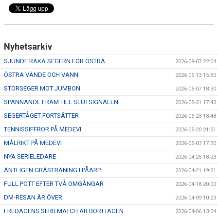
Nyhetsarkiv
SJUNDE RAKA SEGERN FÖR ÖSTRA
2026-08-07 22:04
ÖSTRA VÄNDE OCH VANN
2026-06-13 15:50
STORSEGER MOT JUMBON
2026-06-07 18:30
SPÄNNANDE FRAM TILL SLUTSIGNALEN
2026-05-31 17:43
SEGERTÅGET FORTSÄTTER
2026-05-23 18:48
TENNISSIFFROR PÅ MEDEVI
2026-05-20 21:51
MÅLRIKT PÅ MEDEVI
2026-05-03 17:30
NYA SERIELEDARE
2026-04-25 18:23
ÄNTLIGEN GRÄSTRÄNING I PÅARP
2026-04-21 19:21
FULL POTT EFTER TVÅ OMGÅNGAR
2026-04-18 20:00
DM-RESAN ÄR ÖVER
2026-04-09 10:23
FREDAGENS SERIEMATCH ÄR BORTTAGEN
2026-04-06 13:34