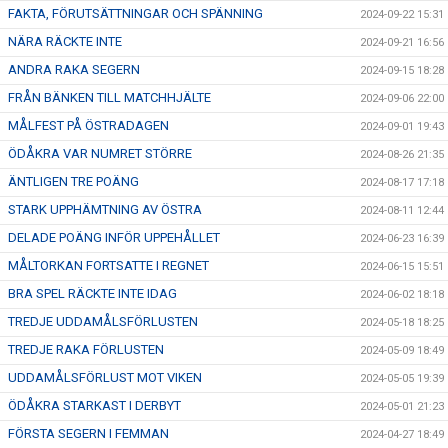
FAKTA, FÖRUTSÄTTNINGAR OCH SPÄNNING
2024-09-22 15:31
NÄRA RÄCKTE INTE
2024-09-21 16:56
ANDRA RAKA SEGERN
2024-09-15 18:28
FRÅN BÄNKEN TILL MATCHHJÄLTE
2024-09-06 22:00
MÅLFEST PÅ ÖSTRADAGEN
2024-09-01 19:43
ÖDÅKRA VAR NUMRET STÖRRE
2024-08-26 21:35
ÄNTLIGEN TRE POÄNG
2024-08-17 17:18
STARK UPPHÄMTNING AV ÖSTRA
2024-08-11 12:44
DELADE POÄNG INFÖR UPPEHÅLLET
2024-06-23 16:39
MÅLTORKAN FORTSATTE I REGNET
2024-06-15 15:51
BRA SPEL RÄCKTE INTE IDAG
2024-06-02 18:18
TREDJE UDDAMÅLSFÖRLUSTEN
2024-05-18 18:25
TREDJE RAKA FÖRLUSTEN
2024-05-09 18:49
UDDAMÅLSFÖRLUST MOT VIKEN
2024-05-05 19:39
ÖDÅKRA STARKAST I DERBYT
2024-05-01 21:23
FÖRSTA SEGERN I FEMMAN
2024-04-27 18:49