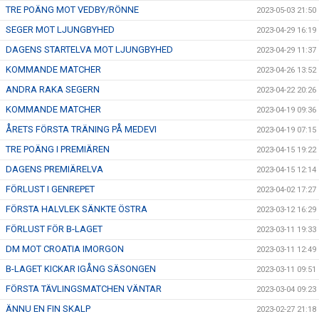
TRE POÄNG MOT VEDBY/RÖNNE
2023-05-03 21:50
SEGER MOT LJUNGBYHED
2023-04-29 16:19
DAGENS STARTELVA MOT LJUNGBYHED
2023-04-29 11:37
KOMMANDE MATCHER
2023-04-26 13:52
ANDRA RAKA SEGERN
2023-04-22 20:26
KOMMANDE MATCHER
2023-04-19 09:36
ÅRETS FÖRSTA TRÄNING PÅ MEDEVI
2023-04-19 07:15
TRE POÄNG I PREMIÄREN
2023-04-15 19:22
DAGENS PREMIÄRELVA
2023-04-15 12:14
FÖRLUST I GENREPET
2023-04-02 17:27
FÖRSTA HALVLEK SÄNKTE ÖSTRA
2023-03-12 16:29
FÖRLUST FÖR B-LAGET
2023-03-11 19:33
DM MOT CROATIA IMORGON
2023-03-11 12:49
B-LAGET KICKAR IGÅNG SÄSONGEN
2023-03-11 09:51
FÖRSTA TÄVLINGSMATCHEN VÄNTAR
2023-03-04 09:23
ÄNNU EN FIN SKALP
2023-02-27 21:18