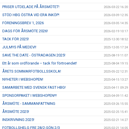
PRISER UTDELADE PÅ ÅRSMÖTET!
2026-03-22 16:20
STÖD HBG ÖSTRA VID ERA INKÖP!
2026-03-09 12:35
FÖRENINGSBREV 1, 2026
2026-03-05 14:35
DAGS FÖR ÅRSMÖTE 2026!
2026-02-19 10:17
TACK FÖR 2025!
2025-12-30 18:52
JULMYS PÅ MEDEVI!
2025-12-05 17:24
SAVE THE DATE - ÖSTRADAGEN 2025!
2025-08-19 11:07
Ett år som ordförande – tack för förtroendet!
2025-08-04 19:15
ÅRETS SOMMARFOTBOLLSSKOLA!
2025-05-22 12:31
NYHETER I WEBSHOPEN!
2025-04-15 13:27
SAMARBETE MED SVENSK FAST HBG!
2025-04-11 09:29
SPONSORPAKET I WEBSHOPEN!!!
2025-04-09 11:42
ÅRSMÖTE - SAMMANFATTNING
2025-03-26 15:55
ÅRSMÖTE 2025!
2025-02-25 15:41
INSKRIVNING 2025!
2025-02-21 14:27
FOTBOLLSHELG FRE 28/2-SÖN 2/3
2025-02-21 14:05